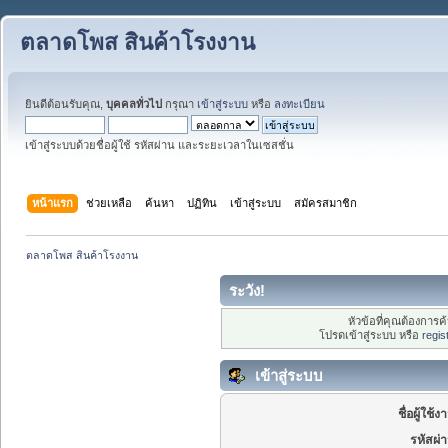
ตลาดโพส สินค้าโรงงาน
ยินดีต้อนรับคุณ,
บุคคลทั่วไป
กรุณา
เข้าสู่ระบบ
หรือ
ลงทะเบียน
เข้าสู่ระบบด้วยชื่อผู้ใช้ รหัสผ่าน และระยะเวลาในเซสชั่น
หน้าแรก
ช่วยเหลือ
ค้นหา
ปฏิทิน
เข้าสู่ระบบ
สมัครสมาชิก
ตลาดโพส สินค้าโรงงาน 
ระวัง!
หัวข้อที่คุณต้องการ
โปรดเข้าสู่ระบบ หรือ
regis
เข้าสู่ระบบ
ชื่อผู้ใช้ง
รหัสผ่