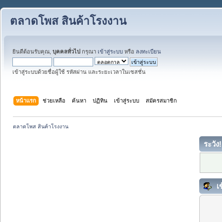
ตลาดโพส สินค้าโรงงาน
ยินดีต้อนรับคุณ,
บุคคลทั่วไป
กรุณา
เข้าสู่ระบบ
หรือ
ลงทะเบียน
เข้าสู่ระบบด้วยชื่อผู้ใช้ รหัสผ่าน และระยะเวลาในเซสชั่น
หน้าแรก
ช่วยเหลือ
ค้นหา
ปฏิทิน
เข้าสู่ระบบ
สมัครสมาชิก
ตลาดโพส สินค้าโรงงาน 
ระวัง!
เข