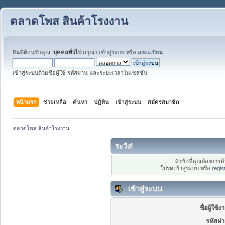
ตลาดโพส สินค้าโรงงาน
ยินดีต้อนรับคุณ,
บุคคลทั่วไป
กรุณา
เข้าสู่ระบบ
หรือ
ลงทะเบียน
เข้าสู่ระบบด้วยชื่อผู้ใช้ รหัสผ่าน และระยะเวลาในเซสชั่น
หน้าแรก
ช่วยเหลือ
ค้นหา
ปฏิทิน
เข้าสู่ระบบ
สมัครสมาชิก
ตลาดโพส สินค้าโรงงาน 
ระวัง!
หัวข้อที่คุณต้องการ
โปรดเข้าสู่ระบบ หรือ
regis
เข้าสู่ระบบ
ชื่อผู้ใช้ง
รหัสผ่