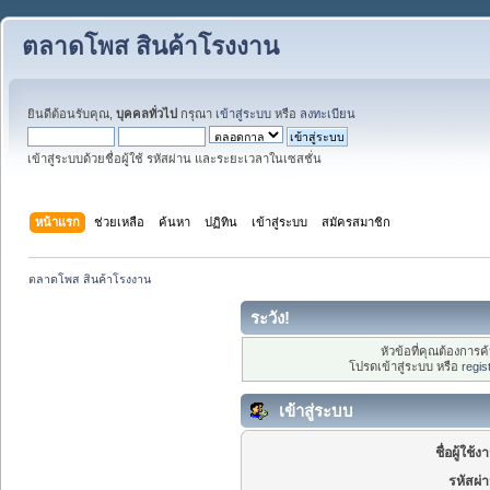
ตลาดโพส สินค้าโรงงาน
ยินดีต้อนรับคุณ,
บุคคลทั่วไป
กรุณา
เข้าสู่ระบบ
หรือ
ลงทะเบียน
เข้าสู่ระบบด้วยชื่อผู้ใช้ รหัสผ่าน และระยะเวลาในเซสชั่น
หน้าแรก
ช่วยเหลือ
ค้นหา
ปฏิทิน
เข้าสู่ระบบ
สมัครสมาชิก
ตลาดโพส สินค้าโรงงาน 
ระวัง!
หัวข้อที่คุณต้องการ
โปรดเข้าสู่ระบบ หรือ
regis
เข้าสู่ระบบ
ชื่อผู้ใช้ง
รหัสผ่