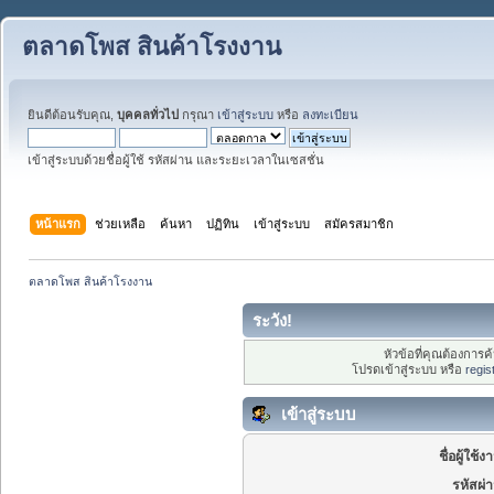
ตลาดโพส สินค้าโรงงาน
ยินดีต้อนรับคุณ,
บุคคลทั่วไป
กรุณา
เข้าสู่ระบบ
หรือ
ลงทะเบียน
เข้าสู่ระบบด้วยชื่อผู้ใช้ รหัสผ่าน และระยะเวลาในเซสชั่น
หน้าแรก
ช่วยเหลือ
ค้นหา
ปฏิทิน
เข้าสู่ระบบ
สมัครสมาชิก
ตลาดโพส สินค้าโรงงาน 
ระวัง!
หัวข้อที่คุณต้องการ
โปรดเข้าสู่ระบบ หรือ
regis
เข้าสู่ระบบ
ชื่อผู้ใช้ง
รหัสผ่