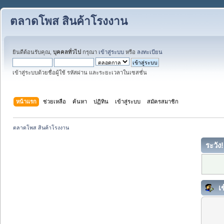
ตลาดโพส สินค้าโรงงาน
ยินดีต้อนรับคุณ,
บุคคลทั่วไป
กรุณา
เข้าสู่ระบบ
หรือ
ลงทะเบียน
เข้าสู่ระบบด้วยชื่อผู้ใช้ รหัสผ่าน และระยะเวลาในเซสชั่น
หน้าแรก
ช่วยเหลือ
ค้นหา
ปฏิทิน
เข้าสู่ระบบ
สมัครสมาชิก
ตลาดโพส สินค้าโรงงาน 
ระวัง!
เข