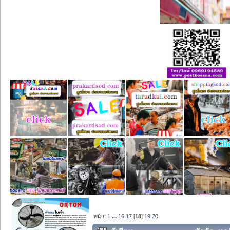
หน้า:
1
...
16
17
[
18
]
19
20