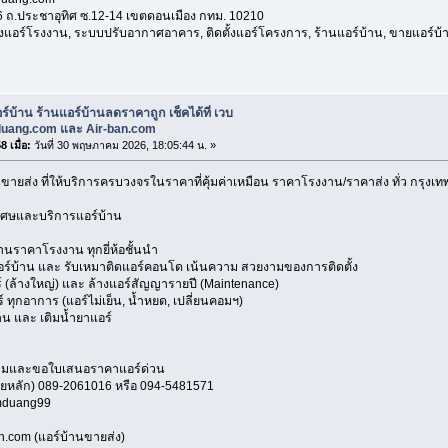
316 ถ.ประชาอุทิศ ซ.12-14 เขตดอนเมือง กทม. 10210
้งแอร์โรงงาน, ระบบปรับอากาศอาคาร, ติดตั้งแอร์โครงการ, ร้านแอร์บ้าน, ขายแอร์บ้านถ
ร์บ้าน ร้านแอร์บ้านลดราคาถูก เช็คได้ที่ เวบ
uang.com และ Air-ban.com
 เมื่อ:
วันที่ 30 พฤษภาคม 2026, 18:05:44 น. »
นขายส่ง ที่ให้บริการครบวงจรในราคาที่คุ้มค่าเหมือน ราคาโรงงาน/ราคาส่ง ทั่ว กรุ
เศษและบริการแอร์บ้าน
ราคาโรงงาน ทุกยี่ห้อชั้นนำ
อร์บ้าน และ รับเหมาติดแอร์คอนโด เน้นความ สวยงามของการติดตั้ง
 (ล้างใหญ่) และ ล้างแอร์สัญญารายปี (Maintenance)
ทุกอาการ (แอร์ไม่เย็น, น้ำหยด, เปลี่ยนคอมฯ)
น และ เติมน้ำยาแอร์
ามและขอใบเสนอราคาแอร์ด่วน
ยหลัก) 089-2061016 หรือ 094-5481571
omduang99
n.com (แอร์บ้านขายส่ง)