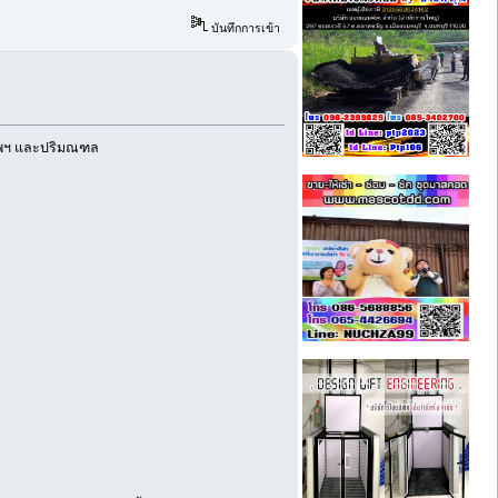
บันทึกการเข้า
งเทพฯ และปริมณฑล