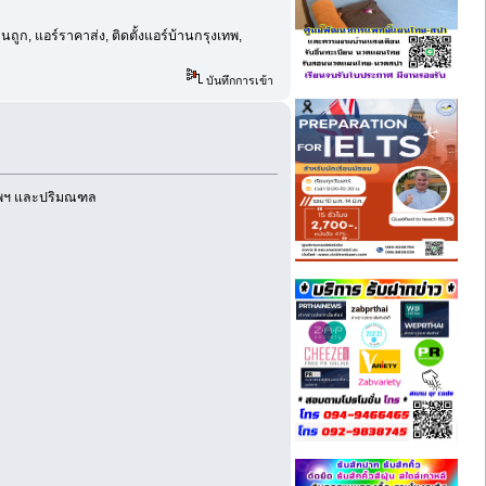
ูก, แอร์ราคาส่ง, ติดตั้งแอร์บ้านกรุงเทพ,
บันทึกการเข้า
งเทพฯ และปริมณฑล