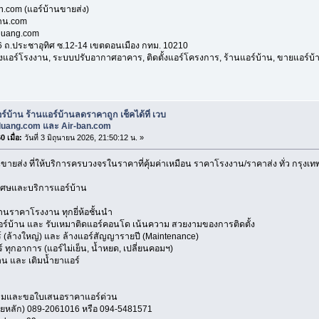
n.com (แอร์บ้านขายส่ง)
้าน.com
duang.com
316 ถ.ประชาอุทิศ ซ.12-14 เขตดอนเมือง กทม. 10210
้งแอร์โรงงาน, ระบบปรับอากาศอาคาร, ติดตั้งแอร์โครงการ, ร้านแอร์บ้าน, ขายแอร์บ้านถ
ร์บ้าน ร้านแอร์บ้านลดราคาถูก เช็คได้ที่ เวบ
uang.com และ Air-ban.com
 เมื่อ:
วันที่ 3 มิถุนายน 2026, 21:50:12 น. »
นขายส่ง ที่ให้บริการครบวงจรในราคาที่คุ้มค่าเหมือน ราคาโรงงาน/ราคาส่ง ทั่ว กรุ
เศษและบริการแอร์บ้าน
ราคาโรงงาน ทุกยี่ห้อชั้นนำ
อร์บ้าน และ รับเหมาติดแอร์คอนโด เน้นความ สวยงามของการติดตั้ง
 (ล้างใหญ่) และ ล้างแอร์สัญญารายปี (Maintenance)
ทุกอาการ (แอร์ไม่เย็น, น้ำหยด, เปลี่ยนคอมฯ)
น และ เติมน้ำยาแอร์
ามและขอใบเสนอราคาแอร์ด่วน
ยหลัก) 089-2061016 หรือ 094-5481571