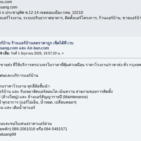
้าน.com
duang.com
316 ถ.ประชาอุทิศ ซ.12-14 เขตดอนเมือง กทม. 10210
้งแอร์โรงงาน, ระบบปรับอากาศอาคาร, ติดตั้งแอร์โครงการ, ร้านแอร์บ้าน, ขายแอร์บ้านถ
ร์บ้าน ร้านแอร์บ้านลดราคาถูก เช็คได้ที่ เวบ
uang.com และ Air-ban.com
 เมื่อ:
วันที่ 1 มิถุนายน 2026, 19:57:20 น. »
นขายส่ง ที่ให้บริการครบวงจรในราคาที่คุ้มค่าเหมือน ราคาโรงงาน/ราคาส่ง ทั่ว กรุ
เศษและบริการแอร์บ้าน
ราคาโรงงาน ทุกยี่ห้อชั้นนำ
อร์บ้าน และ รับเหมาติดแอร์คอนโด เน้นความ สวยงามของการติดตั้ง
 (ล้างใหญ่) และ ล้างแอร์สัญญารายปี (Maintenance)
ทุกอาการ (แอร์ไม่เย็น, น้ำหยด, เปลี่ยนคอมฯ)
น และ เติมน้ำยาแอร์
ามและขอใบเสนอราคาแอร์ด่วน
ยหลัก) 089-2061016 หรือ 094-5481571
omduang99