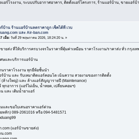
้งแอร์โรงงาน, ระบบปรับอากาศอาคาร, ติดตั้งแอร์โครงการ, ร้านแอร์บ้าน, ขายแอร์บ้านถ
ร์บ้าน ร้านแอร์บ้านลดราคาถูก เช็คได้ที่ เวบ
uang.com และ Air-ban.com
 เมื่อ:
วันที่ 29 พฤษภาคม 2026, 18:24:20 น. »
นขายส่ง ที่ให้บริการครบวงจรในราคาที่คุ้มค่าเหมือน ราคาโรงงาน/ราคาส่ง ทั่ว กรุ
เศษและบริการแอร์บ้าน
ราคาโรงงาน ทุกยี่ห้อชั้นนำ
อร์บ้าน และ รับเหมาติดแอร์คอนโด เน้นความ สวยงามของการติดตั้ง
 (ล้างใหญ่) และ ล้างแอร์สัญญารายปี (Maintenance)
ทุกอาการ (แอร์ไม่เย็น, น้ำหยด, เปลี่ยนคอมฯ)
น และ เติมน้ำยาแอร์
ามและขอใบเสนอราคาแอร์ด่วน
ยหลัก) 089-2061016 หรือ 094-5481571
omduang99
n.com (แอร์บ้านขายส่ง)
้าน.com
duang.com