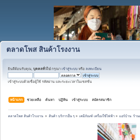
ตลาดโพส สินค้าโรงงาน
ยินดีต้อนรับคุณ,
บุคคลทั่วไป
กรุณา
เข้าสู่ระบบ
หรือ
ลงทะเบียน
เข้าสู่ระบบด้วยชื่อผู้ใช้ รหัสผ่าน และระยะเวลาในเซสชั่น
หน้าแรก
ช่วยเหลือ
ค้นหา
ปฏิทิน
เข้าสู่ระบบ
สมัครสมาชิก
ตลาดโพส สินค้าโรงงาน 
»
สินค้า บริการอื่น ๆ
»
เคมีภัณฑ์ เครื่องใช้ไฟฟ้า
»
แอร์บ้าน  ร้า