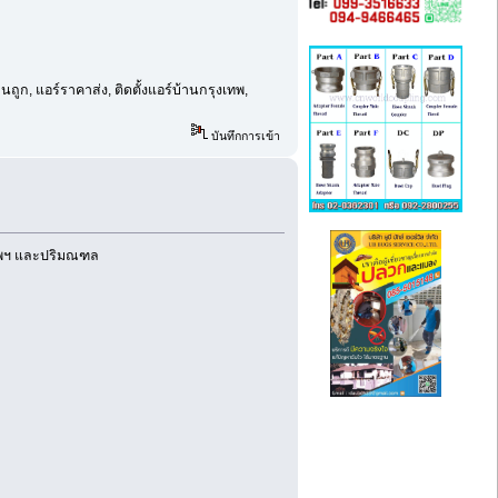
ูก, แอร์ราคาส่ง, ติดตั้งแอร์บ้านกรุงเทพ,
บันทึกการเข้า
งเทพฯ และปริมณฑล