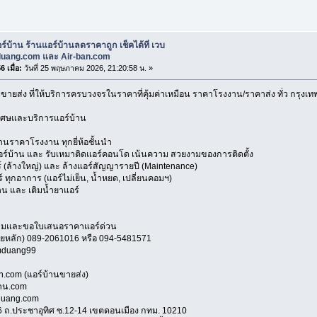
ร์บ้าน ร้านแอร์บ้านลดราคาถูก เช็คได้ที่ เวบ
uang.com และ Air-ban.com
 เมื่อ:
วันที่ 25 พฤษภาคม 2026, 21:20:58 น. »
นขายส่ง ที่ให้บริการครบวงจรในราคาที่คุ้มค่าเหมือน ราคาโรงงาน/ราคาส่ง ทั่ว กรุ
เศษและบริการแอร์บ้าน
ราคาโรงงาน ทุกยี่ห้อชั้นนำ
อร์บ้าน และ รับเหมาติดแอร์คอนโด เน้นความ สวยงามของการติดตั้ง
 (ล้างใหญ่) และ ล้างแอร์สัญญารายปี (Maintenance)
ทุกอาการ (แอร์ไม่เย็น, น้ำหยด, เปลี่ยนคอมฯ)
น และ เติมน้ำยาแอร์
ามและขอใบเสนอราคาแอร์ด่วน
ยหลัก) 089-2061016 หรือ 094-5481571
omduang99
n.com (แอร์บ้านขายส่ง)
้าน.com
duang.com
316 ถ.ประชาอุทิศ ซ.12-14 เขตดอนเมือง กทม. 10210