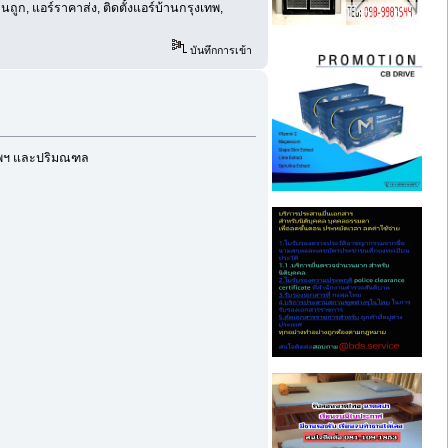
ูก, แอร์ราคาส่ง, ติดตั้งแอร์บ้านกรุงเทพ,
บันทึกการเข้า
งเทพฯ และปริมณฑล