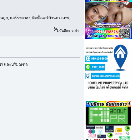
ูก, แอร์ราคาส่ง, ติดตั้งแอร์บ้านกรุงเทพ,
บันทึกการเข้า
งเทพฯ และปริมณฑล