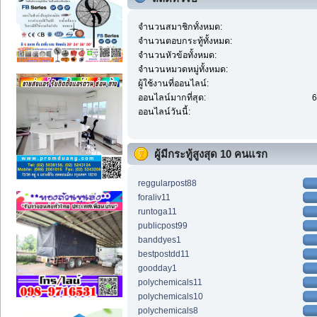
จำนวนสมาชิกทั้งหมด:
จำนวนตอบกระทู้ทั้งหมด:
จำนวนหัวข้อทั้งหมด:
จำนวนหมวดหมู่ทั้งหมด:
ผู้ใช้งานที่ออนไลน์:
ออนไลน์มากที่สุด:
6
ออนไลน์วันนี้:
ผู้มีกระทู้สูงสุด 10 คนแรก
reggularpost88
foraliv11
runtoga11
publicpost99
banddyes1
bestpostdd11
goodday1
polychemicals11
polychemicals10
polychemicals8