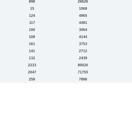
898
26626
15
1068
124
4965
117
4481
100
3064
108
4144
161
3753
141
2712
132
2439
2233
80020
2047
71755
258
7886