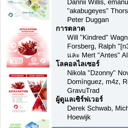
Dannii Willis, ema
"akabugeyes" Thors
Peter Duggan
การตลาด
Will "Kindred" Wag
Forsberg, Ralph "[n
และ Mert "Antes" A
โลคอลไลเซอร์
Nikola "Dzonny" Nov
Domínguez, m4z, Re
GravuTrad
ผู้ดูแลเซิร์ฟเวอร์
Derek Schwab, Mich
Hoewijk