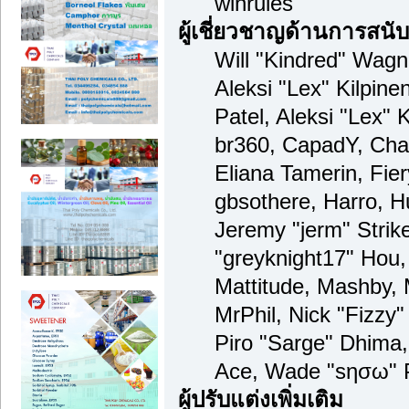
winrules
ผู้เชี่ยวชาญด้านการสนั
Will "Kindred" Wagne
Aleksi "Lex" Kilpine
Patel, Aleksi "Lex" 
br360, CapadY, Cha
Eliana Tamerin, Fie
gbsothere, Harro, H
Jeremy "jerm" Strik
"greyknight17" Hou, 
Mattitude, Mashby, M
MrPhil, Nick "Fizzy"
Piro "Sarge" Dhima,
Ace, Wade "sησω" P
ผู้ปรับแต่งเพิ่มเติม