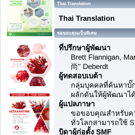
Thai Translation
Thai Translation
ขอขอบคุณเป็นพิเศษ
ที่ปรึกษาผู้พัฒนา
Brett Flannigan, M
尚" Deberdt
ผู้ทดสอบเบต้า
กลุ่มบุคคลที่ค้นหาบ
ผลักดันให้ผู้พัฒนาได้
ผู้แปลภาษา
ขอขอบคุณสำหรับความม
ทั่วโลกสามารถใช้ S
บิดาผู้ก่อตั้ง SMF